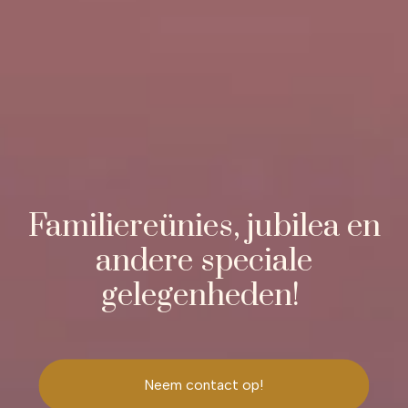
Familiereünies, jubilea en
andere speciale
gelegenheden!
Neem contact op!