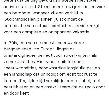
weten dat de dag gevuld kan worden met zowel
activiteit als rust. Steeds meer reizigers kiezen voor
een berghotel wanneer zij een verblijf in
Gudbrandsdalen plannen, juist omdat de
combinatie van natuur, comfort en service zorgt
voor een complete en ontspannen vakantie.
In Gålå, een van de meest sneeuwzekere
berggebieden van Europa, liggen de
omstandigheden perfect voor zowel winter- als
zomervakanties. Hier vind je uitstekende
sneeuwcondities, hoogwaardige langlaufloipes en
een landschap dat uitnodigt om écht tot rust te
komen. Tegelijkertijd verblijf je comfortabel, met
heerlijk eten en een gastvrij team dat de regio door
en door kent.