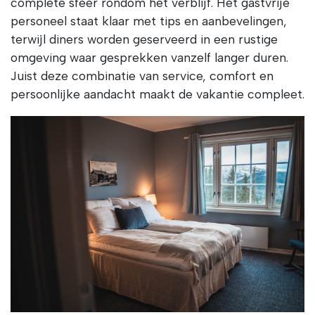
complete sfeer rondom het verblijf. Het gastvrije
personeel staat klaar met tips en aanbevelingen,
terwijl diners worden geserveerd in een rustige
omgeving waar gesprekken vanzelf langer duren.
Juist deze combinatie van service, comfort en
persoonlijke aandacht maakt de vakantie compleet.