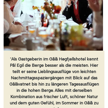
"
Als Gastgeberin im Gålå Høgfjellshotel kennt
Pål Egil die Berge besser als die meisten. Hier
teilt er seine Lieblingsausflüge von leichten
Nachmittagsspaziergängen mit Blick auf das
Gålåvatnet bis hin zu längeren Tagesausflügen
in die hohen Berge. Alles mit derselben
Kombination aus frischer Luft, schöner Natur
und dem guten Gefühl, im Sommer in Gålå zu