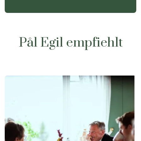
Pål Egil empfiehlt