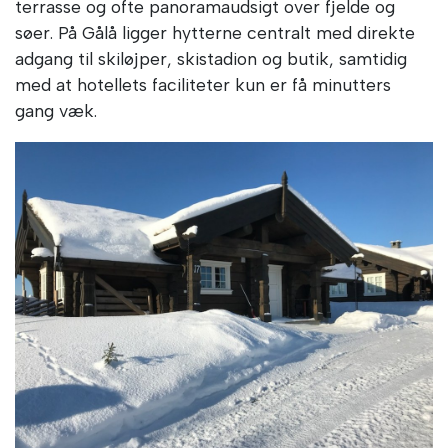
terrasse og ofte panoramaudsigt over fjelde og
søer. På Gålå ligger hytterne centralt med direkte
adgang til skiløjper, skistadion og butik, samtidig
med at hotellets faciliteter kun er få minutters
gang væk.