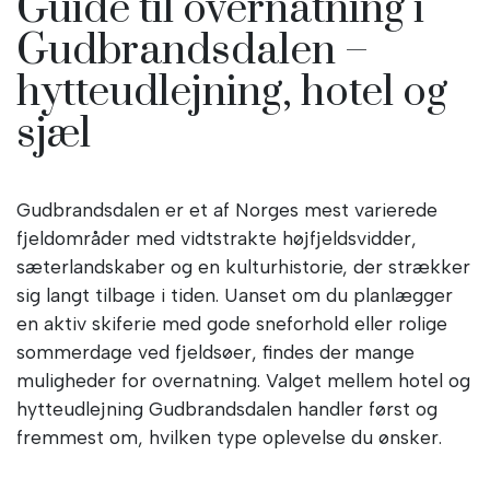
Guide til overnatning i
Gudbrandsdalen –
hytteudlejning, hotel og
sjæl
Gudbrandsdalen er et af Norges mest varierede
fjeldområder med vidtstrakte højfjeldsvidder,
sæterlandskaber og en kulturhistorie, der strækker
sig langt tilbage i tiden. Uanset om du planlægger
en aktiv skiferie med gode sneforhold eller rolige
sommerdage ved fjeldsøer, findes der mange
muligheder for overnatning. Valget mellem hotel og
hytteudlejning Gudbrandsdalen handler først og
fremmest om, hvilken type oplevelse du ønsker.