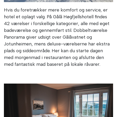
Hvis du foretrækker mere komfort og service, er
hotel et oplagt valg. På Gålå Høgfjellshotell findes
42 værelser i forskellige kategorier, alle med eget
badeværelse og gennemført stil. Dobbeltværelse
Panorama giver udsigt over Gålåvatnet og
Jotunheimen, mens deluxe-værelserne har ekstra
plads og siddeområde. Her kan du starte dagen
med morgenmad i restauranten og afslutte den
med fantastisk mad baseret på lokale råvarer.