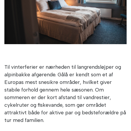
Til vinterferier er nærheden til langrendsløjper og
alpinbakke afgørende. Gålå er kendt som et af
Europas mest snesikre områder, hvilket giver
stabile forhold gennem hele sæsonen. Om
sommeren er der kort afstand til vandrestier,
cykelruter og fiskevande, som gør området
attraktivt både for aktive par og bedsteforældre på
tur med familien.