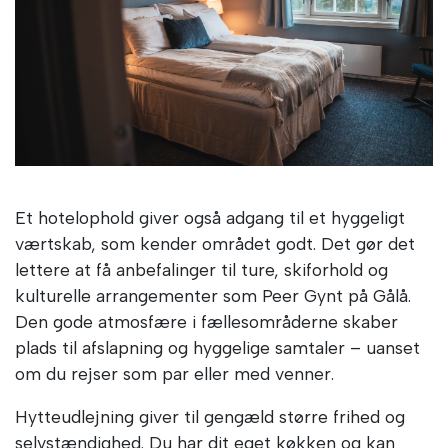
Et hotelophold giver også adgang til et hyggeligt
værtskab, som kender området godt. Det gør det
lettere at få anbefalinger til ture, skiforhold og
kulturelle arrangementer som Peer Gynt på Gålå.
Den gode atmosfære i fællesområderne skaber
plads til afslapning og hyggelige samtaler – uanset
om du rejser som par eller med venner.
Hytteudlejning giver til gengæld større frihed og
selvstændighed. Du har dit eget køkken og kan