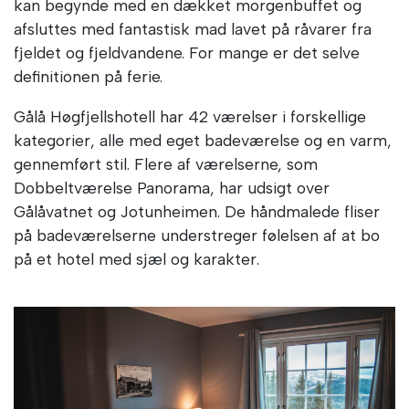
kan begynde med en dækket morgenbuffet og
afsluttes med fantastisk mad lavet på råvarer fra
fjeldet og fjeldvandene. For mange er det selve
definitionen på ferie.
Gålå Høgfjellshotell har 42 værelser i forskellige
kategorier, alle med eget badeværelse og en varm,
gennemført stil. Flere af værelserne, som
Dobbeltværelse Panorama, har udsigt over
Gålåvatnet og Jotunheimen. De håndmalede fliser
på badeværelserne understreger følelsen af at bo
på et hotel med sjæl og karakter.