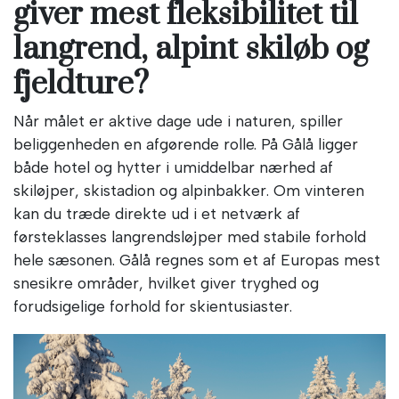
giver mest fleksibilitet til
langrend, alpint skiløb og
fjeldture?
Når målet er aktive dage ude i naturen, spiller
beliggenheden en afgørende rolle. På Gålå ligger
både hotel og hytter i umiddelbar nærhed af
skiløjper, skistadion og alpinbakker. Om vinteren
kan du træde direkte ud i et netværk af
førsteklasses langrendsløjper med stabile forhold
hele sæsonen. Gålå regnes som et af Europas mest
snesikre områder, hvilket giver tryghed og
forudsigelige forhold for skientusiaster.